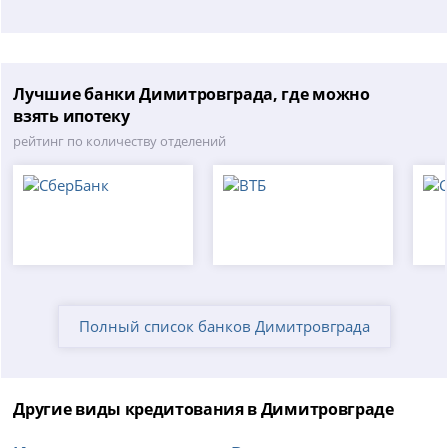
Лучшие банки Димитровграда, где можно
взять ипотеку
рейтинг по количеству отделений
Полный список банков Димитровграда
Другие виды кредитования в Димитровграде