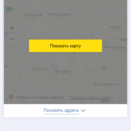
Показать карту
Показать адреса