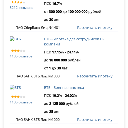
ПСК
16
.
7
%
3212 отзывов
от
300 000
до
100 000 000
рублей
до
30
лет
Рассчитать ипотеку
ПАО СберБанк Лиц.№1481
ВТБ - Ипотека для сотрудников IT-
компани
ПСК
17
.
15
% -
24
.
11
%
1105 отзывов
до
18 000 000
рублей
от
1
до
30
лет
Рассчитать ипотеку
ПАО БАНК ВТБ Лиц.№1000
ВТБ - Военная ипотека
ПСК
19
.
2
% -
24
.
02
%
1105 отзывов
до
2 125 000
рублей
до
25
лет
Рассчитать ипотеку
ПАО БАНК ВТБ Лиц.№1000