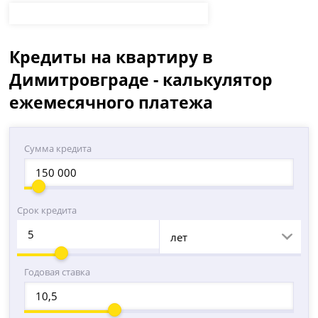
Кредиты на квартиру в
Димитровграде - калькулятор
ежемесячного платежа
Сумма кредита
Срок кредита
лет
Годовая ставка