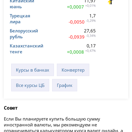
Китайский
11,97
юань
+0,01%
+0,0007
Турецкая
1,7
лира
-0,29%
-0,0050
Белорусский
27,65
рубль
-0,34%
-0,0939
Казахстанский
0,17
тенге
+0,47%
+0,0008
Курсы в банках
Конвертер
Все курсы ЦБ
График
Совет
Если Вы планируете купить большую сумму
иностранной валюты, мы рекомендуем не
ограничиваться калькулятором курса валют онлайн, а