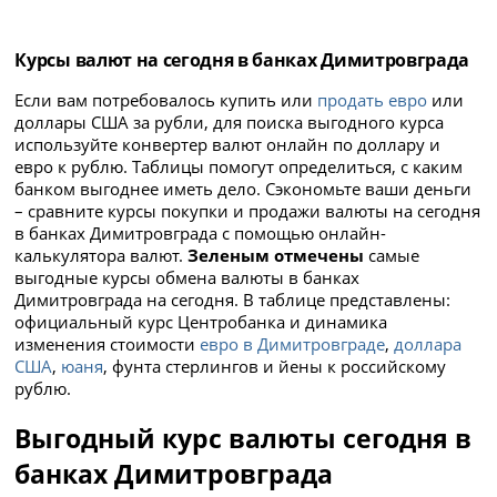
Курсы валют на сегодня в банках Димитровграда
Если вам потребовалось купить или
продать евро
или
доллары США за рубли, для поиска выгодного курса
используйте конвертер валют онлайн по доллару и
евро к рублю. Таблицы помогут определиться, с каким
банком выгоднее иметь дело. Сэкономьте ваши деньги
– сравните курсы покупки и продажи валюты на сегодня
в банках Димитровграда с помощью онлайн-
калькулятора валют.
Зеленым отмечены
самые
выгодные курсы обмена валюты в банках
Димитровграда на сегодня. В таблице представлены:
официальный курс Центробанка и динамика
изменения стоимости
евро в Димитровграде
,
доллара
США
,
юаня
, фунта стерлингов и йены к российскому
рублю.
Выгодный курс валюты сегодня в
банках Димитровграда