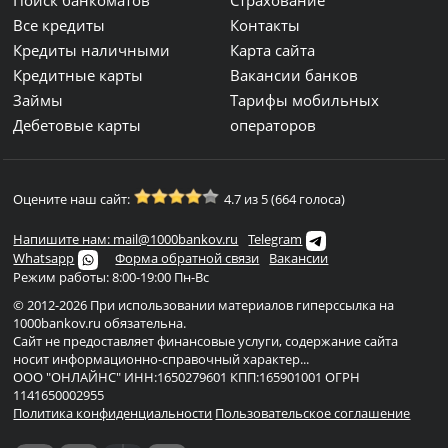
Поиск банкоматов
Страхование
Все кредиты
Контакты
Кредиты наличными
Карта сайта
Кредитные карты
Вакансии банков
Займы
Тарифы мобильных
Дебетовые карты
операторов
Оцените наш сайт:
4.7 из 5 (664 голоса)
Напишите нам: mail@1000bankov.ru
Telegram
Whatsapp
Форма обратной связи
Вакансии
Режим работы: 8:00-19:00 Пн-Вс
© 2012-2026 При использовании материалов гиперссылка на
1000bankov.ru обязательна.
Сайт не предоставляет финансовые услуги, содержание сайта
носит информационно-справочный характер...
ООО "ОНЛАЙНС" ИНН:1650279601 КПП:165901001 ОГРН
1141650002955
Политика конфиденциальности
Пользовательское соглашение