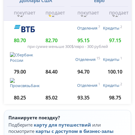
Доллары США
Евро
покупает
продает
покупает
продает
7
2
Отделения
Кредиты
80.70
82.70
95.15
97.15
при сумме меньше 300$/евро - 300 рублей
15
1
Отделения
Кредиты
79.00
84.40
94.70
100.10
1
2
Отделения
Кредиты
80.25
85.02
93.35
98.75
Планируете поездку?
Подберите
карту для путешествий
или
посмотрите
карты с доступом в бизнес-залы